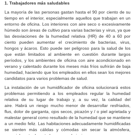
1.
Trabajadores más saludables
La mayoría de las personas gastan hasta el 90 por ciento de su
tiempo en el interior, especialmente aquellos que trabajan en un
entorno de oficina. Los interiores con aire seco o excesivamente
húmedo son áreas de cultivo para varias bacterias y virus, ya que
las desviaciones de la humedad relativa (HR) de 40 a 60 por
ciento pueden aumentar el crecimiento de bacterias, virus,
hongos y ácaros. Esto puede ser peligroso para la salud de los
que están limitados al ambiente en cuestión durante largos
períodos, y los ambientes de oficina con aire acondicionado en
verano y calentado durante los meses más fríos sufrirán de baja
humedad, haciendo que los empleados en ellos sean los mejores
candidatos para varios problemas de salud.
La instalación de un humidificador de oficina solucionará estos
problemas permitiendo a los empleados regular la humedad
relativa de su lugar de trabajo y, a su vez, la calidad del
aire. Habrá un riesgo mucho menor de desarrollar resfriados,
flus, dolor de garganta, ojos secos, picazón y / o piel agrietada y
malestar general como resultado de la humedad que se mantiene
a un medio feliz. Las habitaciones adecuadamente humidificadas
se sienten más cálidas y cómodas sin secar la atmósfera,