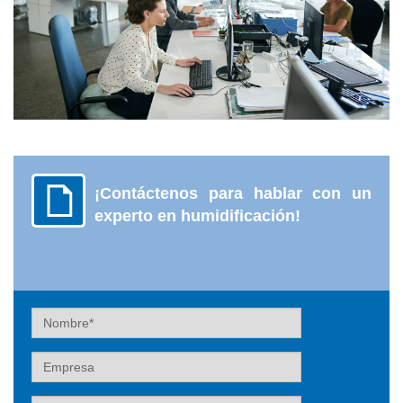
¡Contáctenos para hablar con un
experto en humidificación!
Nombre
Empresa