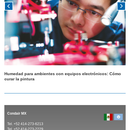
Humedad para ambientes con equipos electrónicos: Cómo
curar la pintura
Condair MX
Tel. +52 414-273-6213
Tel. +52 414-273-2229