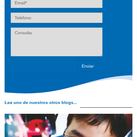
Email
Teléfono
Label
Lea uno de nuestros otros blogs...