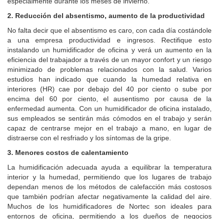
especialmente durante los meses de invierno.
2.
Reducción del absentismo, aumento de la productividad
No falta decir que el absentismo es caro, con cada día costándole
a una empresa productividad e ingresos. Rectifique esto
instalando un humidificador de oficina y verá un aumento en la
eficiencia del trabajador a través de un mayor confort y un riesgo
minimizado de problemas relacionados con la salud. Varios
estudios han indicado que cuando la humedad relativa en
interiores (HR) cae por debajo del 40 por ciento o sube por
encima del 60 por ciento, el ausentismo por causa de la
enfermedad aumenta. Con un humidificador de oficina instalado,
sus empleados se sentirán más cómodos en el trabajo y serán
capaz de centrarse mejor en el trabajo a mano, en lugar de
distraerse con el resfriado y los síntomas de la gripe.
3.
Menores costos de calentamiento
La humidificación adecuada ayuda a equilibrar la temperatura
interior y la humedad, permitiendo que los lugares de trabajo
dependan menos de los métodos de calefacción más costosos
que también podrían afectar negativamente la calidad del aire.
Muchos de los humidificadores de Nortec son ideales para
entornos de oficina, permitiendo a los dueños de negocios