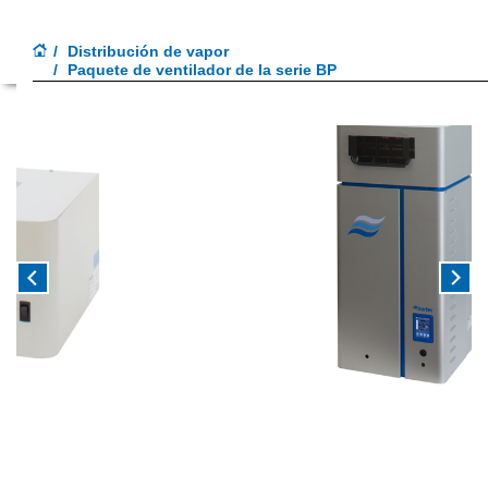
Toggle
Menu
Distribución de vapor
navigati
Paquete de ventilador de la serie BP
Previous
Next