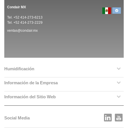
Condair MX
Tel. +52 414-273-6213
Tel. +52 414-273-2229
ventas@condair.mx
Humidificación
Información de la Empresa
Información del Sitio Web
Social Media