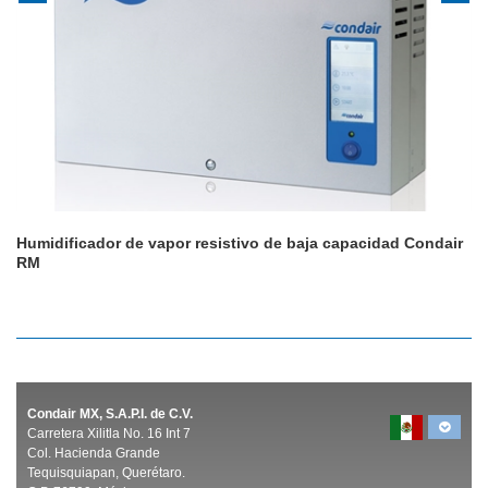
Humidificador de vapor resistivo de baja capacidad Condair
RM
Condair MX, S.A.P.I. de C.V.
Carretera Xilitla No. 16 Int 7
Col. Hacienda Grande
Tequisquiapan, Querétaro.