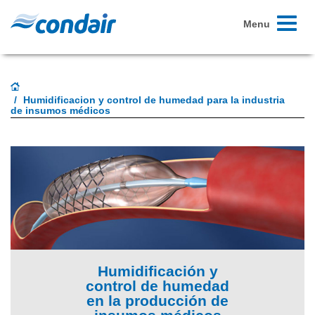
Toggle
Menu
navigati
Humidificacion y control de humedad para la industria
de insumos médicos
Humidificación y
control de humedad
en la producción de