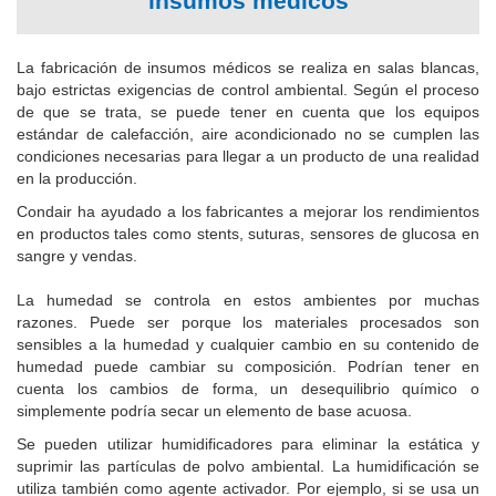
insumos médicos
La fabricación de insumos médicos se realiza en salas blancas,
bajo estrictas exigencias de control ambiental.
Según el proceso
de que se trata, se puede tener en cuenta que los equipos
estándar de calefacción, aire acondicionado no se cumplen las
condiciones necesarias para llegar a un producto de una realidad
en la producción.
Condair ha ayudado a los fabricantes a mejorar los rendimientos
en productos tales como stents, suturas, sensores de glucosa en
sangre y vendas.
La humedad se controla en estos ambientes por muchas
razones.
Puede ser porque los materiales procesados ​​son
sensibles a la humedad y cualquier cambio en su contenido de
humedad puede cambiar su composición.
Podrían tener en
cuenta los cambios de forma, un desequilibrio químico o
simplemente podría secar un elemento de base acuosa.
Se pueden utilizar humidificadores para eliminar la estática y
suprimir las partículas de polvo ambiental.
La humidificación se
utiliza también como agente activador.
Por ejemplo, si se usa un