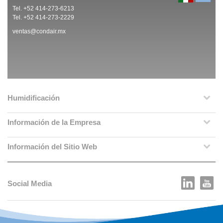
Tel. +52 414-273-6213
Tel. +52 414-273-2229
ventas@condair.mx
Humidificación
Información de la Empresa
Información del Sitio Web
Social Media