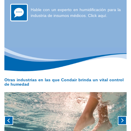
Hable con un experto en humidificación para la
industria de insumos médicos. Click aquí.
Otras industrias en las que Condair brinda un vital control
de humedad