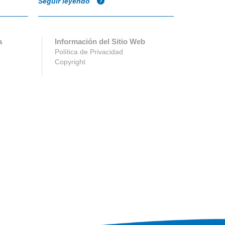
Seguir leyendo
Seguir ley
a
Información del Sitio Web
Política de Privacidad
Copyright