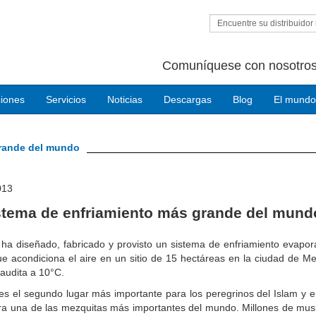
Encuentre su distribuidor 
Comuníquese con nosotros
ciones
Servicios
Noticias
Descargas
Blog
El mundo
grande del mundo
013
istema de enfriamiento más grande del mund
ha diseñado, fabricado y provisto un sistema de enfriamiento evapor
e acondiciona el aire en un sitio de 15 hectáreas en la ciudad de M
audita a 10°C.
s el segundo lugar más importante para los peregrinos del Islam y e
ra una de las mezquitas más importantes del mundo. Millones de mu