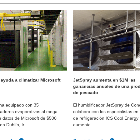
ayuda a climatizar Microsoft
JetSpray aumenta en $1M las
ganancias anuales de una pro
de pescado
ha equipado con 35
El humidificador JetSpray de Con
cadores evaporativos al mega
colabora con los especialistas en
e datos de Microsoft de $500
de refrigeración ICS Cool Energy
en Dublín, Ir...
aumenta...