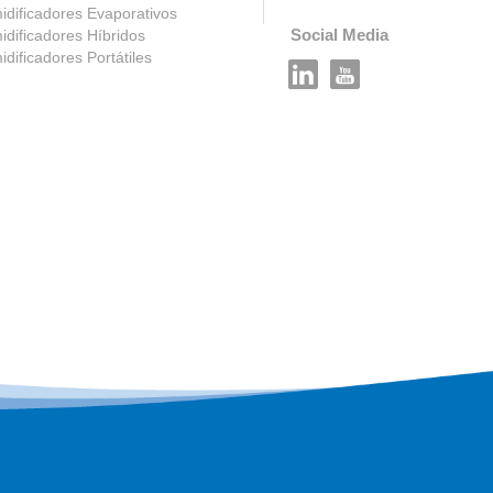
dificadores Evaporativos
Social Media
dificadores Híbridos
dificadores Portátiles