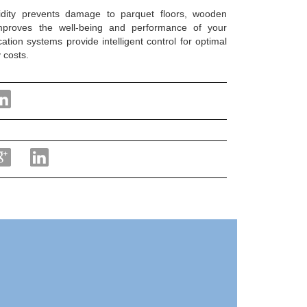
idity prevents damage to parquet floors, wooden
improves the well-being and performance of your
tion systems provide intelligent control for optimal
 costs.