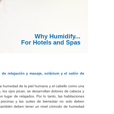
Why Humidify...
For Hotels and Spas
de relajación y masaje, solárium y el salón de
 la humedad de la piel humana y el cabello como una
ca, los ojos pican, se desarrollan dolores de cabeza y
en lugar de relajados.
Por lo tanto, las habitaciones
piscinas y las suites de bienestar no solo deben
e también deben tener un nivel cómodo de humedad