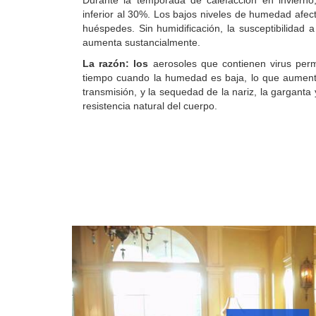
Durante la temporada de calefacción en invierno
inferior al 30%.
Los bajos niveles de humedad afecta
huéspedes.
Sin humidificación, la susceptibilidad
aumenta sustancialmente.
La razón: los
aerosoles que contienen virus per
tiempo cuando la humedad es baja, lo que aumenta 
transmisión, y la sequedad de la nariz, la garganta 
resistencia natural del cuerpo.