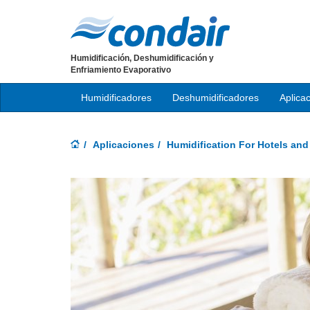
Humidificación, Deshumidificación y
Enfriamiento Evaporativo
Humidificadores
Deshumidificadores
Aplica
Aplicaciones
Humidification For Hotels an