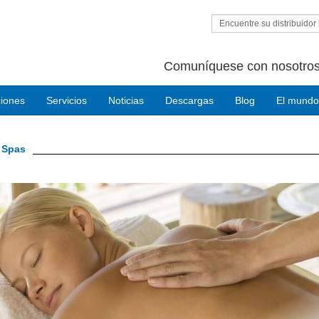
Encuentre su distribuidor 
Comuníquese con nosotros
ciones
Servicios
Noticias
Descargas
Blog
El mundo
d Spas